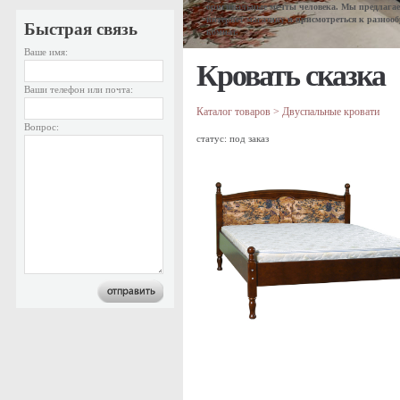
оригинальные мечты человека. Мы предлагае
интернет магазину и присмотреться к разноо
Быстрая связь
комнат.
Ваше имя:
Кровать сказка
Ваши телефон или почта:
Каталог товаров
>
Двуспальные кровати
Вопрос:
статус: под заказ