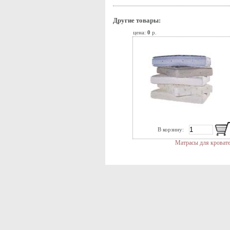
Другие товары:
цена:
0
р.
В корзину:
Матрасы для кроват