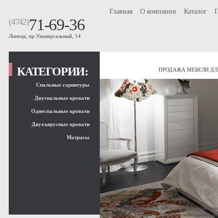
Главная
О компании
Каталог
71-69-36
(4742)
Липецк, пр.Универсальный, 14
КАТЕГОРИИ:
ПРОДАЖА МЕБЕЛИ ДЛ
Спальные гарнитуры
Двуспальные кровати
Односпальные кровати
Двухъярусные кровати
Матрасы
Качественная мебель является одним из важн
здоровой жизни. Сегодняшний мебельный рыно