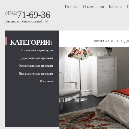
Главная
О компании
Каталог
71-69-36
(4742)
Липецк, пр.Универсальный, 14
КАТЕГОРИИ:
ПРОДАЖА МЕБЕЛИ ДЛ
Спальные гарнитуры
Двуспальные кровати
Односпальные кровати
Двухъярусные кровати
Матрасы
Качественная мебель является одним из важн
здоровой жизни. Сегодняшний мебельный рыно