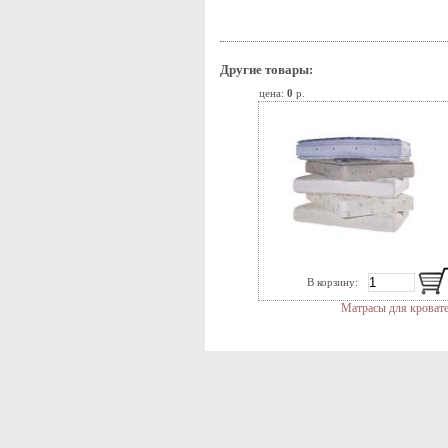
Другие товары:
цена:
0
р.
В корзину:
Матрасы для кроват